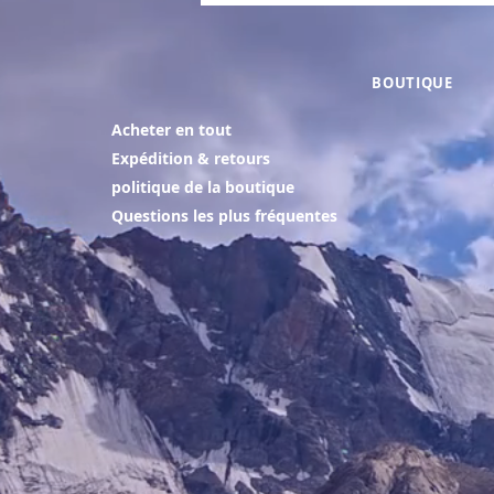
BOUTIQUE
Acheter en tout
Expédition & retours
politique de la boutique
Questions les plus fréquentes