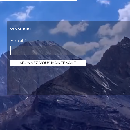
S'INSCRIRE
E-mail
ABONNEZ-VOUS MAINTENANT