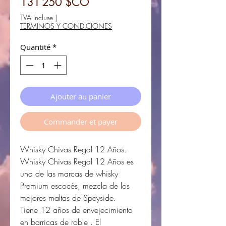
Prix
original
131 250 $CO
promotionnel
TVA Incluse
|
TÉRMINOS Y CONDICIONES
Quantité
*
Ajouter au panier
Commander et payer
Whisky Chivas Regal 12 Años.
Whisky Chivas Regal 12 Años es
una de las marcas de whisky
Premium escocés, mezcla de los
mejores maltas de Speyside.
Tiene 12 años de envejecimiento
en barricas de roble . El