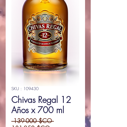
SKU : 109430
Chivas Regal 12
Años x 700 ml
Prix
 139 000 $CO 