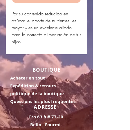
Por su contenido reducido en
azúcar, el aporte de nutrientes, es
mayor y es un excelente aliado
para la correcta alimentación de tus
hijos.
BOUTIQUE
Acheter en tout
Expédition & retours
politique de la boutique
Questions les plus fréquentes
ADRESSE
Cra 63 à # 77-20
Bello - Fourmi.