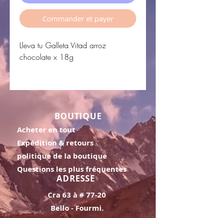
Commander et payer
Lleva tu Galleta Vitad arroz
chocolate x 18g
BOUTIQUE
Acheter en tout
Expédition & retours
politique de la boutique
Questions les plus fréquentes
ADRESSE
Cra 63 à # 77-20
Bello - Fourmi.