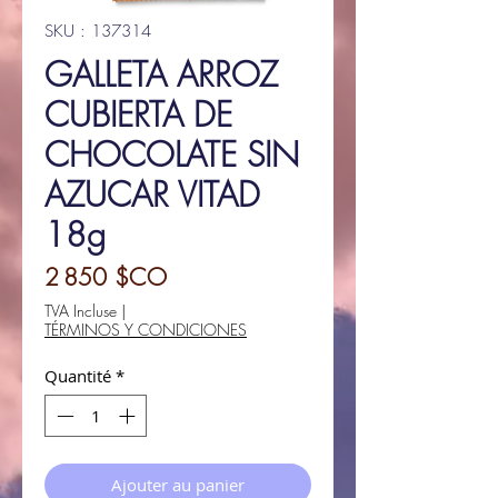
SKU : 137314
GALLETA ARROZ
CUBIERTA DE
CHOCOLATE SIN
AZUCAR VITAD
18g
Prix
2 850 $CO
TVA Incluse
|
TÉRMINOS Y CONDICIONES
Quantité
*
Ajouter au panier