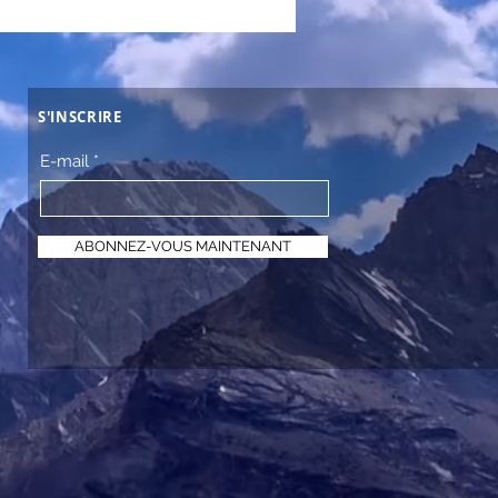
S'INSCRIRE
E-mail
ABONNEZ-VOUS MAINTENANT