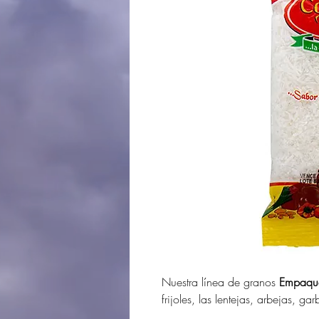
Nuestra línea de granos
Empaque
frijoles, las lentejas, arbejas, ga