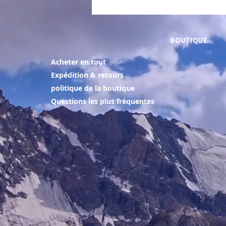
BOUTIQUE
Acheter en tout
Expédition & retours
politique de la boutique
Questions les plus fréquentes