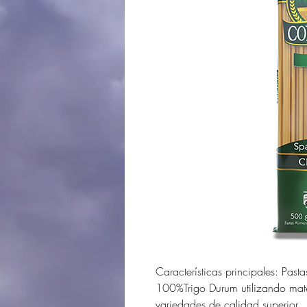
Características principales: Pa
100%Trigo Durum utilizando mate
variedades de calidad superior.