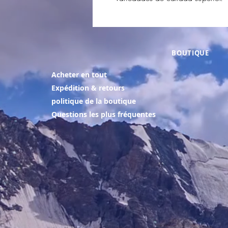
BOUTIQUE
Acheter en tout
Expédition & retours
politique de la boutique
Questions les plus fréquentes