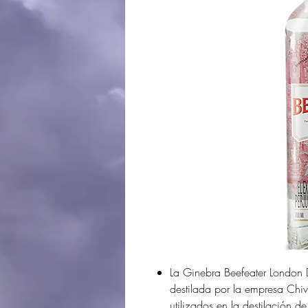
La Ginebra Beefeater London 
destilada por la empresa Chiva
utilizados en la destilación d