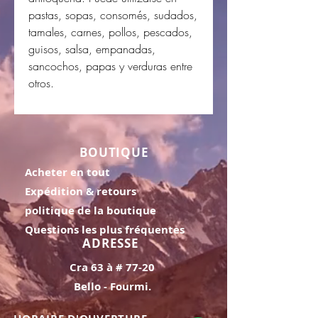
pastas, sopas, consomés, sudados,
tamales, carnes, pollos, pescados,
guisos, salsa, empanadas,
sancochos, papas y verduras entre
otros.
BOUTIQUE
Acheter en tout
Expédition & retours
politique de la boutique
Questions les plus fréquentes
ADRESSE
Cra 63 à # 77-20
Bello - Fourmi.