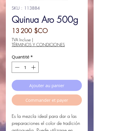
SKU : 113884
Quinua Aro 500g
Prix
13 200 $CO
TVA Incluse
|
TÉRMINOS Y CONDICIONES
Quantité
*
Ajouter au panier
Commander et payer
Es la mezcla ideal para dar a las
preparaciones el color de tradición
antioqueña. Puede utilizarse en