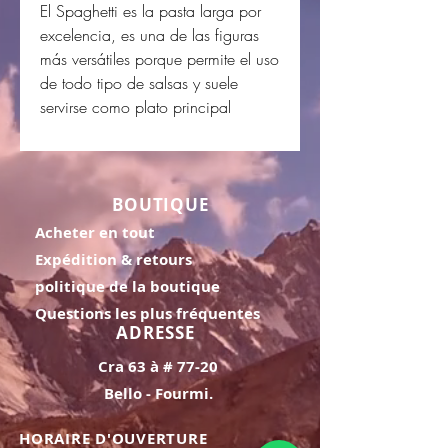
El Spaghetti es la pasta larga por
excelencia, es una de las figuras
más versátiles porque permite el uso
de todo tipo de salsas y suele
servirse como plato principal
BOUTIQUE
Acheter en tout
Expédition & retours
politique de la boutique
Questions les plus fréquentes
ADRESSE
Cra 63 à # 77-20
Bello - Fourmi.
HORAIRE D'OUVERTURE