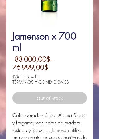
Jamenson x 700
ml
Regular
 83 000,00$ 
Sale
Price
76 999,00$
Price
TVA Included
|
TÉRMINOS Y CONDICIONES
Out of Stock
Color dorado cálido. Aroma Suave
y fragante, con notas de madera
tostada y jerez. ... Jameson utiliza
un porcentaje mayor de barricas de