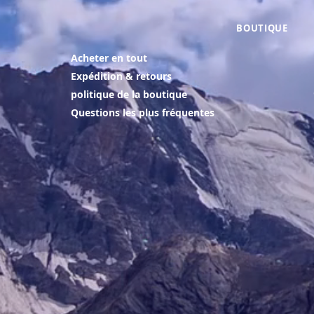
BOUTIQUE
Acheter en tout
Expédition & retours
politique de la boutique
Questions les plus fréquentes