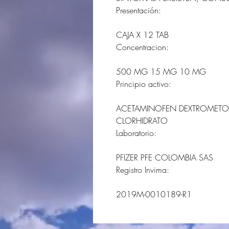
Presentación:
CAJA X 12 TAB
Concentracion:
500 MG 15 MG 10 MG
Principio activo:
ACETAMINOFEN DEXTROMETOR
CLORHIDRATO
Laboratorio:
PFIZER PFE COLOMBIA SAS
Registro Invima:
2019M-0010189-R1