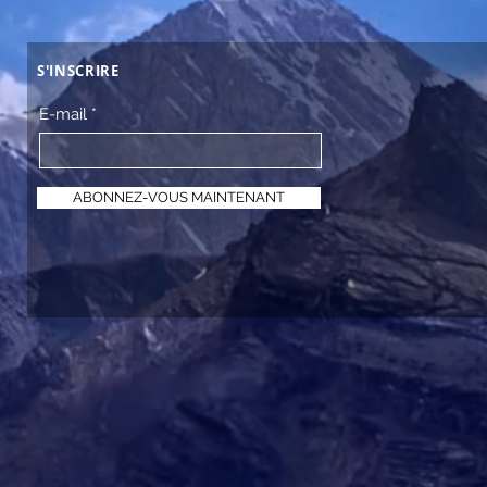
S'INSCRIRE
E-mail
ABONNEZ-VOUS MAINTENANT