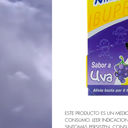
ESTE PRODUCTO ES UN MEDI
CONSUMO. LEER INDICACION
SINTOMAS PERSISTEN, CONSU