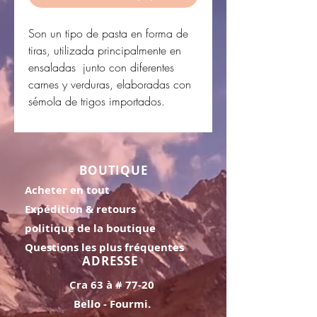
Son un tipo de pasta en forma de
tiras, utilizada principalmente en
ensaladas junto con diferentes
carnes y verduras, elaboradas con
sémola de trigos importados.
BOUTIQUE
Acheter en tout
Expédition & retours
politique de la boutique
Questions les plus fréquentes
ADRESSE
Cra 63 à # 77-20
Bello - Fourmi.