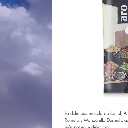
La deliciosa mezcla de Laurel, A
Romero y Manzanilla Deshidratad
más natural y delicioso.