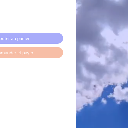
outer au panier
mander et payer