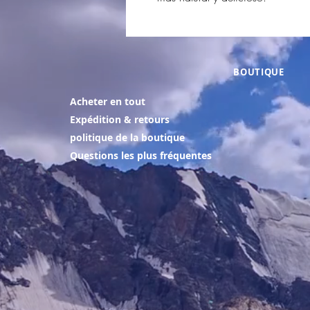
BOUTIQUE
Acheter en tout
Expédition & retours
politique de la boutique
Questions les plus fréquentes