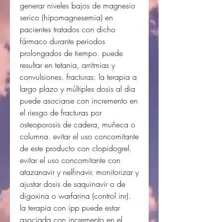
generar niveles bajos de magnesio
serico (hipomagnesemia) en
pacientes tratados con dicho
fármaco durante periodos
prolongados de tiempo. puede
resultar en tetania, arritmias y
convulsiones. fracturas: la terapia a
largo plazo y múltiples dosis al dia
puede asociarse con incremento en
el riesgo de fracturas por
osteoporosis de cadera, muñeca o
columna. evitar el uso concomitante
de este producto con clopidogrel.
evitar el uso concomitante con
atazanavir y nelfinavir. monitorizar y
ajustar dosis de saquinavir o de
digoxina o warfarina (control inr).
la terapia con ipp puede estar
asociada con incremento en el