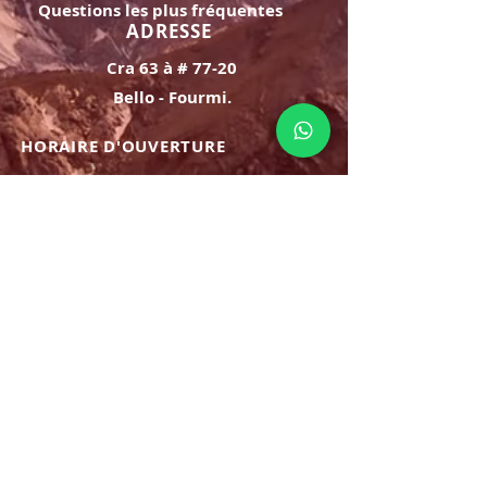
Questions les plus fréquentes
ADRESSE
Cra 63 à # 77-20
Bello - Fourmi.
HORAIRE D'OUVERTURE
Lundi samedi:
8h à 21h
Dimanche : 8h-19h
S'INSCRIRE
E-mail
ABONNEZ-VOUS MAINTENANT