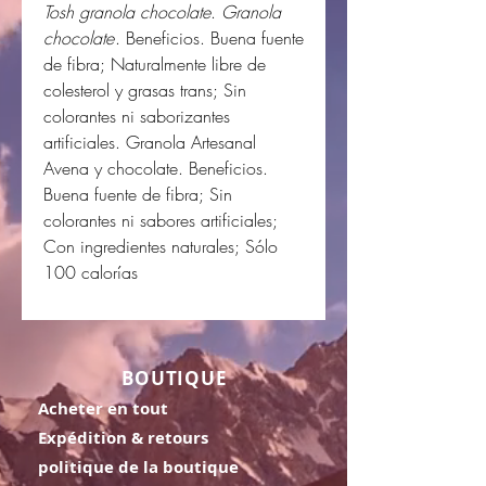
Tosh granola chocolate
.
Granola
chocolate
. Beneficios. Buena fuente
de fibra; Naturalmente libre de
colesterol y grasas trans; Sin
colorantes ni saborizantes
artificiales. Granola Artesanal
Avena y chocolate. Beneficios.
Buena fuente de fibra; Sin
colorantes ni sabores artificiales;
Con ingredientes naturales; Sólo
100 calorías
BOUTIQUE
Acheter en tout
Expédition & retours
politique de la boutique