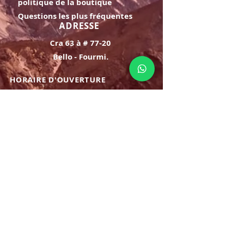
politique de la boutique
Questions les plus fréquentes
ADRESSE
Cra 63 à # 77-20
Bello - Fourmi.
HORAIRE D'OUVERTURE
Lundi samedi:
8h à 21h
Dimanche : 8h-19h
S'INSCRIRE
E-mail
ABONNEZ-VOUS MAINTENANT