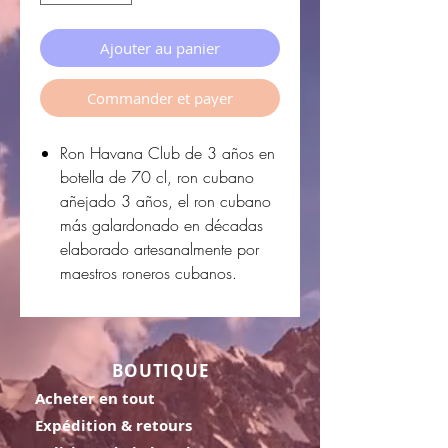
Ajouter au panier
Commander et payer
Ron Havana Club de 3 años en
botella de 70 cl, ron cubano
añejado 3 años, el ron cubano
más galardonado en décadas
elaborado artesanalmente por
maestros roneros cubanos.
BOUTIQUE
Acheter en tout
Expédition & retours