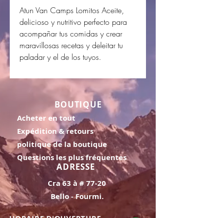
Atun Van Camps Lomitos Aceite,
delicioso y nutritivo perfecto para
acompañar tus comidas y crear
maravillosas recetas y deleitar tu
paladar y el de los tuyos.
BOUTIQUE
Acheter en tout
Expédition & retours
politique de la boutique
Questions les plus fréquentes
ADRESSE
Cra 63 à # 77-20
Bello - Fourmi.