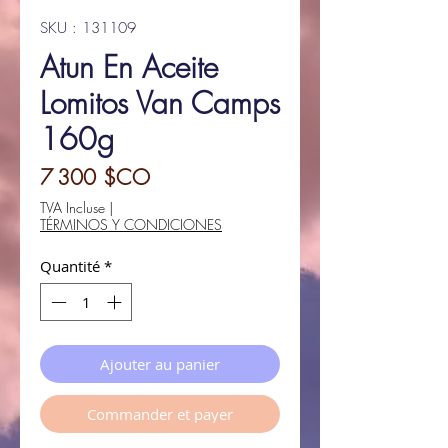
SKU : 131109
Atun En Aceite
Lomitos Van Camps
160g
Prix
7 300 $CO
TVA Incluse
|
TÉRMINOS Y CONDICIONES
Quantité
*
Ajouter au panier
Commander et payer