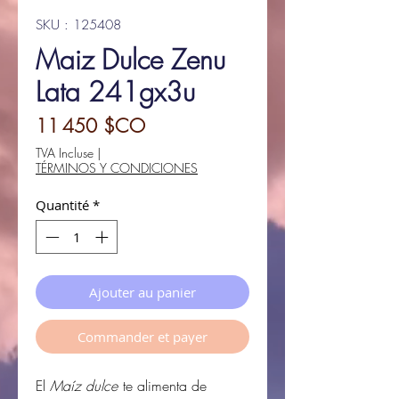
SKU : 125408
Maiz Dulce Zenu
Lata 241gx3u
Prix
11 450 $CO
TVA Incluse
|
TÉRMINOS Y CONDICIONES
Quantité
*
Ajouter au panier
Commander et payer
El
Maíz dulce
te alimenta de