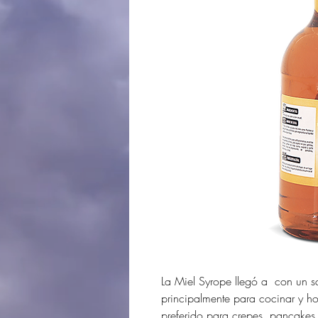
La Miel Syrope llegó a con un sa
principalmente para cocinar y 
preferido para crepes, pancakes, 