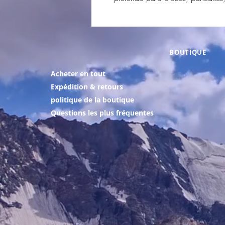
BOUTIQUE
Acheter en tout
Expédition & retours
politique de la boutique
Questions les plus fréquentes