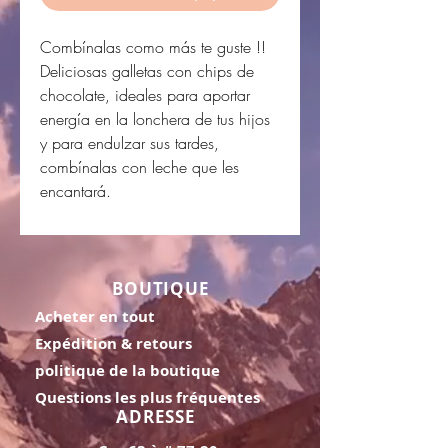
Combínalas como más te guste !!
Deliciosas galletas con chips de
chocolate, ideales para aportar
energía en la lonchera de tus hijos
y para endulzar sus tardes,
combínalas con leche que les
encantará.
BOUTIQUE
Acheter en tout
Expédition & retours
politique de la boutique
Questions les plus fréquentes
ADRESSE