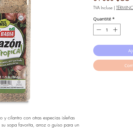
TVA Incluse
|
TÉRMIN
Quantité
*
Aj
Com
o y cilantro con otras especias isleñas
su sopa favorita, arroz o guiso para un