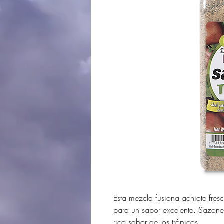
Esta mezcla fusiona achiote fresc
para un sabor excelente. Sazone 
rico sabor de los trópicos.