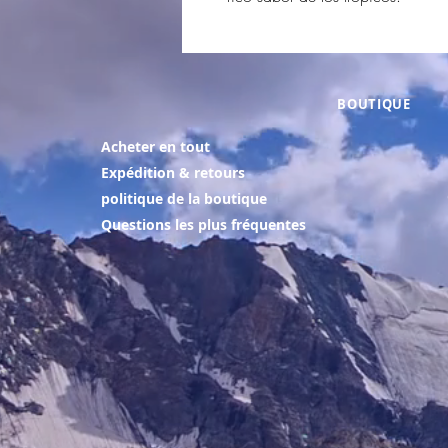
BOUTIQUE
Acheter en tout
Expédition & retours
politique de la boutique
Questions les plus fréquentes