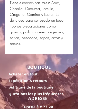
Tiene especias naturales: Apio,
Cebolla, Cúrcuma, Tomillo,
Orégano, Comino y Laurel. Es
delicioso para ser usado en todo
tipo de preparaciones como
granos, pollos, carnes, vegetales,
salsas, pescados, sopas, arroz y
pastas.
BOUTIQUE
Acheter en tout
Expédition & retours
politique de la boutique
Questions les plus fréquentes
ADRESSE
Cra 63 à # 77-20