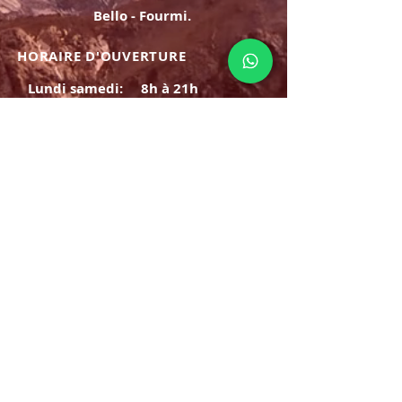
Bello - Fourmi.
HORAIRE D'OUVERTURE
Lundi samedi:
8h à 21h
Dimanche : 8h-19h
S'INSCRIRE
E-mail
ABONNEZ-VOUS MAINTENANT
HORAIRE D'OUVERTURE