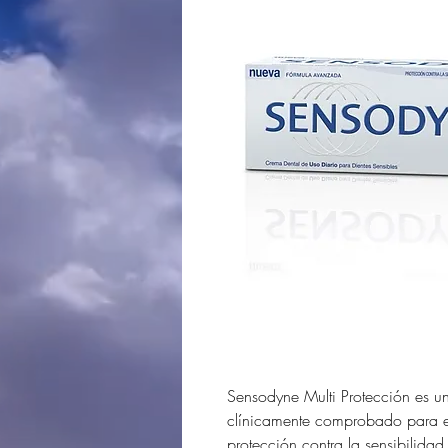
Sensodyne Multi Protección es u
clínicamente comprobado para el 
protección contra la sensibilida