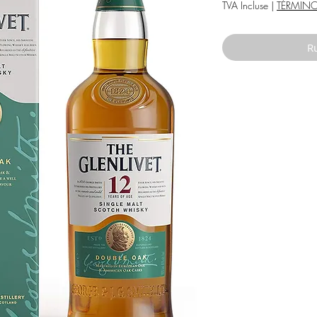
TVA Incluse
|
TÉRMIN
Ru