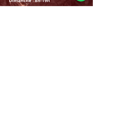
Dimanche : 8h-19h
S'INSCRIRE
E-mail
ABONNEZ-VOUS MAINTENANT
HORAIRE D'OUVERTURE
Lundi samedi:
8h à 21h
Dimanche : 8h-19h