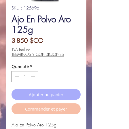
SKU : 125696
Ajo En Polvo Aro
125g
Prix
3 850 $CO
TVA Incluse
|
TÉRMINOS Y CONDICIONES
Quantité
*
Ajouter au panier
Commander et payer
Ajo En Polvo Aro 125g