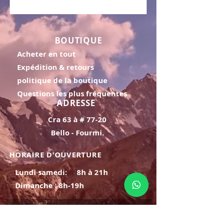
BOUTIQUE
Acheter en tout
Expédition & retours
politique de la boutique
Questions les plus fréquentes
ADRESSE
Cra 63 à # 77-20
Bello - Fourmi.
HORAIRE D'OUVERTURE
Lundi samedi:
8h à 21h
Dimanche : 8h-19h
S'INSCRIRE