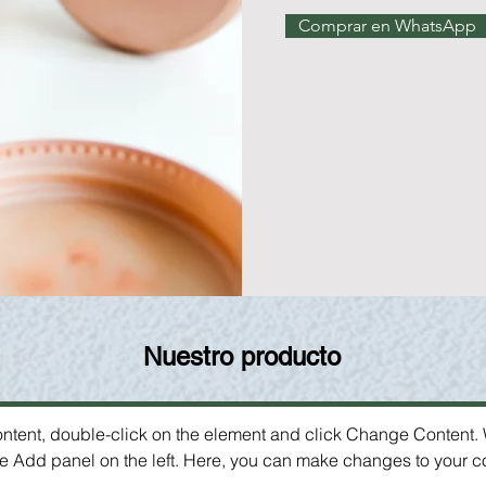
Comprar en WhatsApp
Nuestro producto
content, double-click on the element and click Change Content.
he Add panel on the left. Here, you can make changes to your c