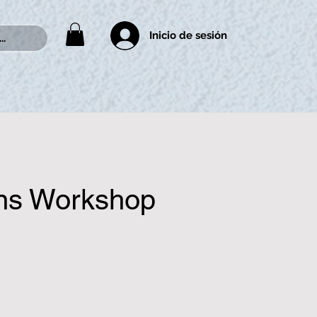
Inicio de sesión
..
ns Workshop