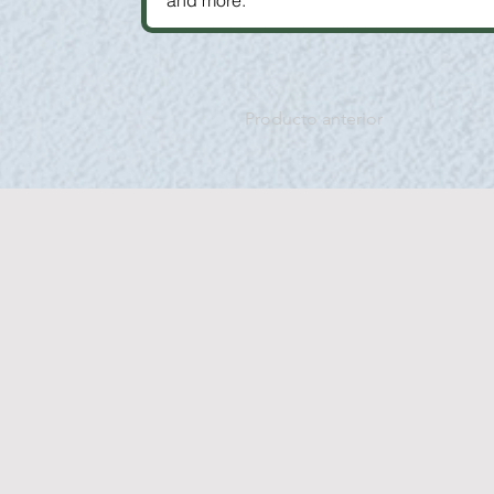
and more.
Producto anterior