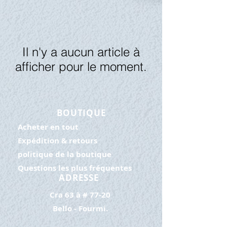
Il n'y a aucun article à
afficher pour le moment.
BOUTIQUE
Acheter en tout
Expédition & retours
politique de la boutique
Questions les plus fréquentes
ADRESSE
Cra 63 à # 77-20
Bello - Fourmi.