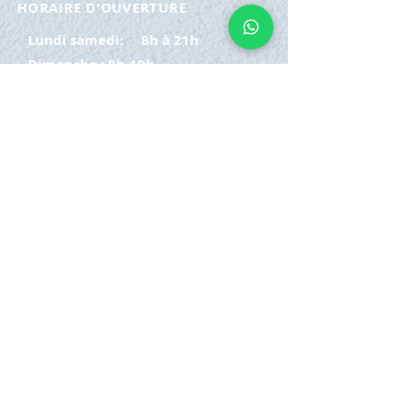
HORAIRE D'OUVERTURE
Lundi samedi:
8h à 21h
Dimanche : 8h-19h
S'INSCRIRE
E-mail
ABONNEZ-VOUS MAINTENANT
HORAIRE D'OUVERTURE
Lundi samedi:
8h à 21h
Dimanche : 8h-19h