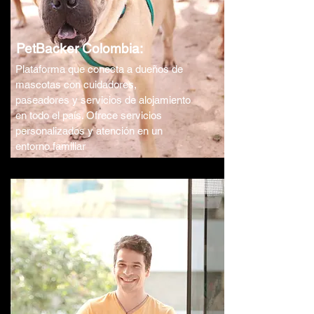
PetBacker Colombia:
Plataforma que conecta a dueños de
mascotas con cuidadores,
paseadores y servicios de alojamiento
en todo el país. Ofrece servicios
personalizados y atención en un
entorno familiar