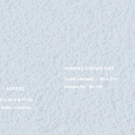
HORAIRE D'OUVERTURE
Lundi samedi:
8h à 21h
Dimanche : 8h-19h
ADRESSE
Cra 63 à # 77-20
Bello - Fourmi.