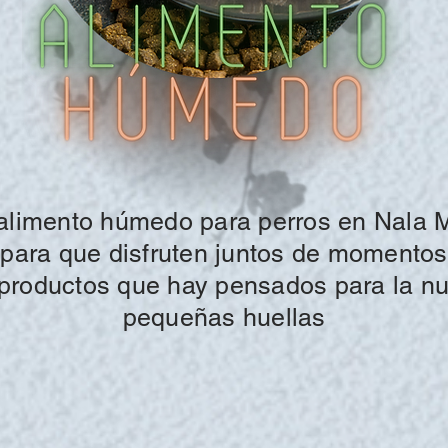
alimento
húmedo
para perros en Nala 
ta para que disfruten juntos de momento
productos que hay pensados para la
nu
pequeñas huellas