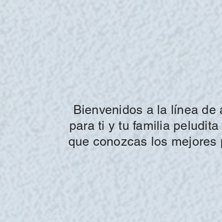
Bienvenidos a la lí
nea
de 
para ti y tu familia peludi
que conozcas los mejores 