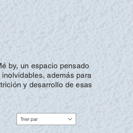
Mé by,
un espacio pensado
s inolvidables,
además
para
trición
y desarrollo de esas
Trier par