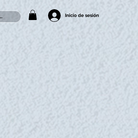
Inicio de sesión
..