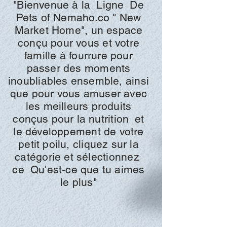
"Bienvenue à la
Ligne
De
Pets of
Nemaho.co "
New
Market Home", un espace
conçu pour vous et votre
famille à fourrure pour
passer des moments
inoubliables ensemble, ainsi
que pour vous amuser avec
les meilleurs produits
conçus pour la
nutrition
et
le développement de votre
petit poilu, cliquez sur la
catégorie et
sélectionnez
ce
Qu'est-ce que tu aimes
le plus"